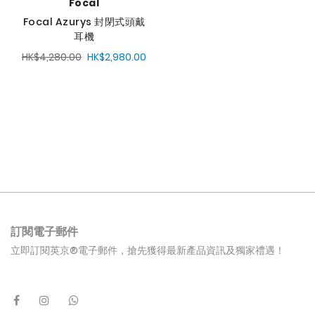
Focal
Focal Azurys 封閉式頭戴
耳機
HK$4,280.00
HK$2,980.00
訂閱電子郵件
立即訂閱英京®電子郵件，搶先獲得最新產品資訊及獨家禮遇！