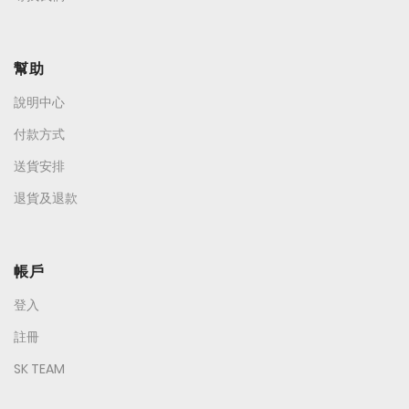
幫助
說明中心
付款方式
送貨安排
退貨及退款
帳戶
登入
註冊
SK TEAM