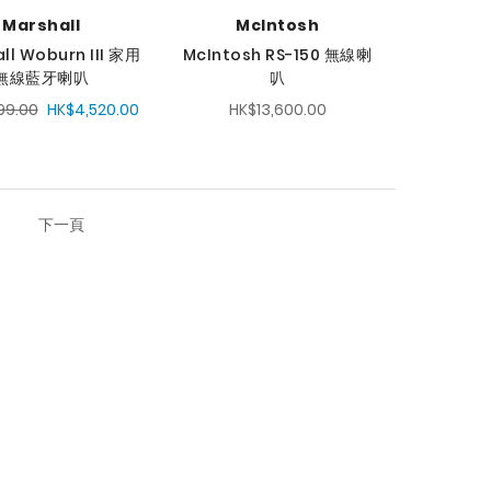
Marshall
McIntosh
ll Woburn III 家用
McIntosh RS-150 無線喇
無線藍牙喇叭
叭
99.00
HK$4,520.00
HK$13,600.00
下一頁