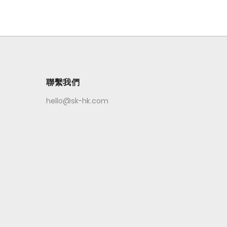
聯繫我們
hello@sk-hk.com