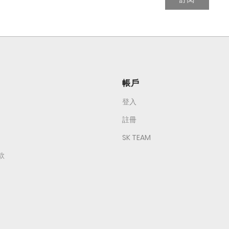
帳戶
登入
註冊
SK TEAM
款