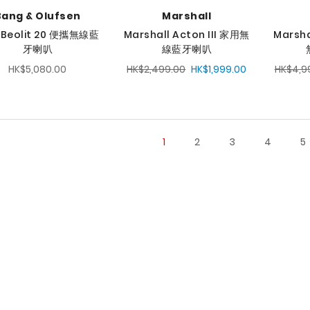
Bang & Olufsen
Marshall
 Beolit 20 便攜無線藍
Marshall Acton III 家用無
Marsha
牙喇叭
線藍牙喇叭
HK$5,080.00
HK$2,499.00
HK$1,999.00
HK$4,9
1
2
3
4
5