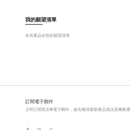
我的願望清單
未有產品在您的願望清單
訂閱電子郵件
立即訂閱英京®電子郵件，搶先獲得最新產品資訊及獨家