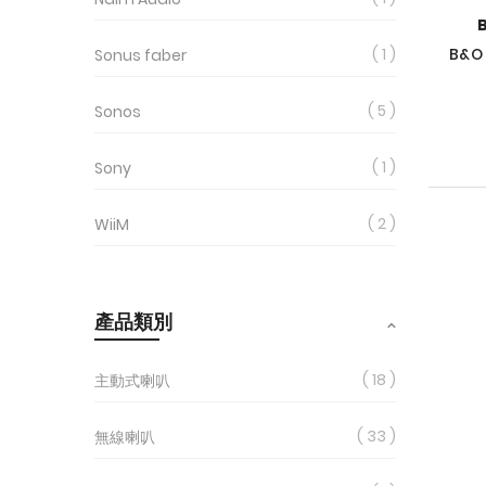
1
B&O
Sonus faber
5
Sonos
1
Sony
2
WiiM
產品類別
18
主動式喇叭
33
無線喇叭