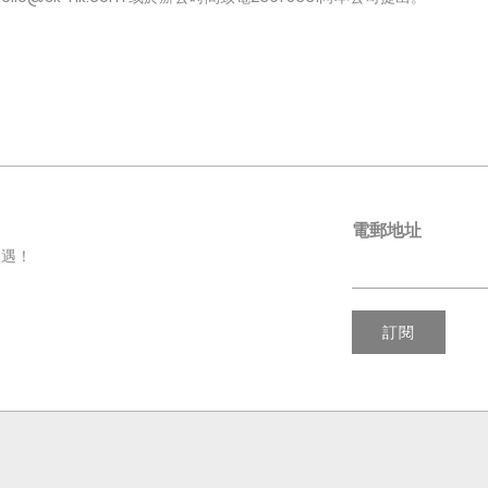
電郵地址
禮遇！
訂閱