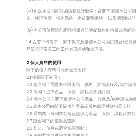
(a) 到訪本公司網站的訪客統計數字：當閣下瀏覽本公司
定、地理位置、操作系統、之前瀏覽網站， 以及瀏覽時間/
(b) 本公司使用這些網站伺服器訪客紀錄作維持及改善網
1.4 在若干情況下， 閣下致電及接聽本公司的訂購及/
品質管理及員工的工作表現評估和管理等。
2 個人資料的使用
閣下的個人資料可能會被使用於:
2.1 核實閣下身份；
2.2 處理閣下選購本公司產品、服務、參加課程及/或申請
2.3 向閣下提供產品、服務、課程及會員計劃；
2.4 就本公司向閣下選購本公司產品、服務及/或申請成為
2.5 就本公司向閣下提供的產品或服務處理付款指示安排；
2.6 通知閣下有關本公司已提供之產品、服務、課程及
2.7 跟進閣下的投訴及查詢
2.8 防止、偵查或調查犯罪活動；
2.9 法例要求或准許之披露的事項；