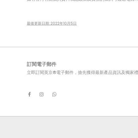
最後更新日期: 2022年10月5日
訂閱電子郵件
立即訂閱英京®電子郵件，搶先獲得最新產品資訊及獨家