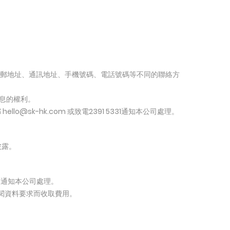
電郵地址、通訊地址、手機號碼、電話號碼等不同的聯絡方
訊息的權利。
sk-hk.com 或致電2391 5331通知本公司處理。
披露。
331通知本公司處理。
查閱資料要求而收取費用。