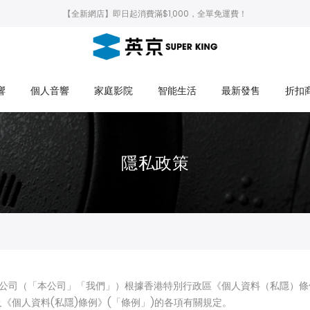
【全新網店】即日起消費滿$1,000，全單免運費！
響
個人音響
家庭影院
智能生活
最新發售
折扣
隱私政策
營公司、關聯公司（「本公司」「我們」）根據香港特別行政區《個人資料（私隱
《個人資料(私隱)條例》(「條例」)的各項有關規定。