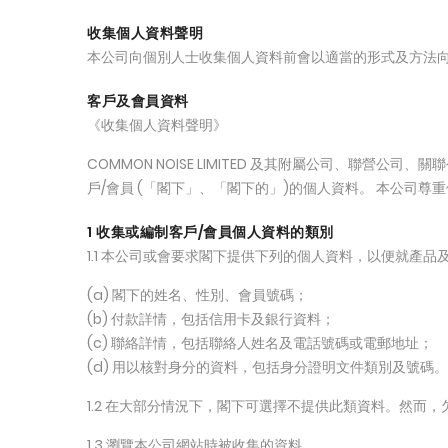
收集個人資料聲明
本公司向個別人士收集個人資料前會以適當的形式及方法向
客戶及會員資料
《收集個人資料聲明》
COMMON NOISE LIMITED 及其附屬公司、聯
戶/會員 (「閣下」、「閣下的」)的個人資料。 本公司
1 收集或編制客戶/會員個人資料的類別
1.1 本公司或會要求閣下提供下列的個人資料，以便就產
(a) 閣下的姓名、性別、會員號碼；
(b) 付款詳情，包括信用卡及銀行資料；
(c) 聯絡詳情，包括聯絡人姓名及電話號碼或電郵地址；
(d) 用以核對身分的資料，包括身分證明文件類別及號碼。
1.2 在大部分情況下，閣下可選擇不提供此類資料。然而
1.3 瀏覽本公司網站時被收集的資料