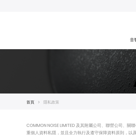
音
首頁
隱私政策
COMMON NOISE LIMITED 及其附屬公司、聯
重個人資料私隱，並且全力執行及遵守保障資料原則，以及