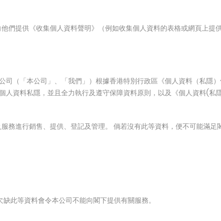
他們提供《收集個人資料聲明》（例如收集個人資料的表格或網頁上提供
營公司、關聯公司（「本公司」、「我們」）根據香港特別行政區《個人資料（私
尊重個人資料私隱，並且全力執行及遵守保障資料原則，以及《個人資料(私隱
品及服務進行銷售、提供、登記及管理。 倘若沒有此等資料，便不可能滿
，欠缺此等資料會令本公司不能向閣下提供有關服務。