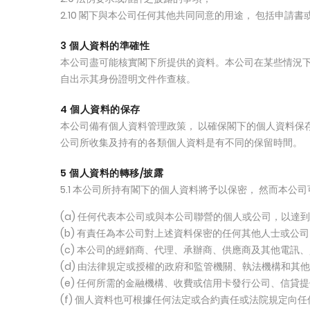
2.10 閣下與本公司任何其他共同同意的用途， 包括申
3 個人資料的準確性
本公司盡可能核實閣下所提供的資料。本公司在某些情況下
自出示其身份證明文件作查核。
4 個人資料的保存
本公司備有個人資料管理政策， 以確保閣下的個人資料保
公司所收集及持有的各類個人資料是有不同的保留時間。
5 個人資料的轉移/披露
5.1 本公司所持有閣下的個人資料將予以保密， 然而本
(a) 任何代表本公司或與本公司聯營的個人或公司，以達
(b) 有責任為本公司對上述資料保密的任何其他人士或公
(c) 本公司的經銷商、代理、承辦商、供應商及其他電訊
(d) 由法律規定或授權的政府和監管機關、執法機構和其
(e) 任何所需的金融機構、收費或信用卡發行公司、信貸
(f) 個人資料也可根據任何法定或合約責任或法院規定向