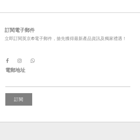
訂閱電子郵件
立即訂閱英京®電子郵件，搶先獲得最新產品資訊及獨家禮遇！
電郵地址
訂閱