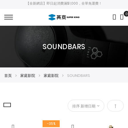
【全新網店】即日起消費滿$1,000，全單免運費！
0
My
SOUNDBARS
首頁
家庭影院
家庭影院
SOUNDBARS
設
定
-35%