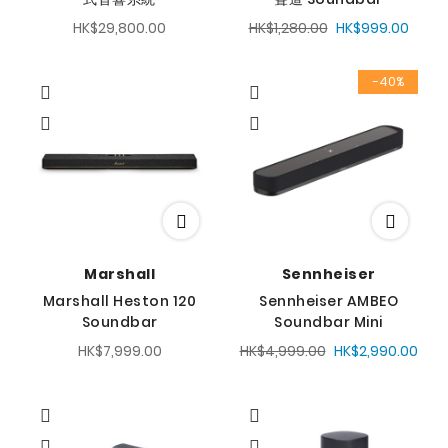
HK$29,800.00
HK$1,280.00
HK$999.00
-40%
Marshall
Sennheiser
Marshall Heston 120
Sennheiser AMBEO
Soundbar
Soundbar Mini
HK$7,999.00
HK$4,999.00
HK$2,990.00