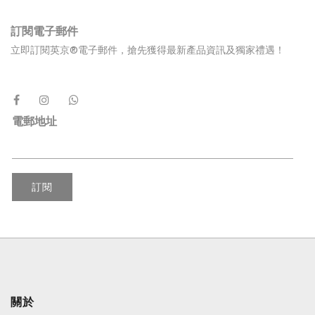
訂閱電子郵件
立即訂閱英京®電子郵件，搶先獲得最新產品資訊及獨家禮遇！
電郵地址
訂閱
關於