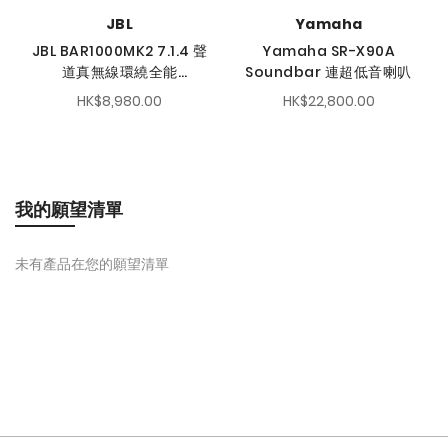
JBL
Yamaha
JBL BAR1000MK2 7.1.4 聲
Yamaha SR-X90A
道真無線環繞全能
Soundbar 連超低音喇叭
Soundbar 系統
HK$8,980.00
HK$22,800.00
我的願望清單
未有產品在您的願望清單