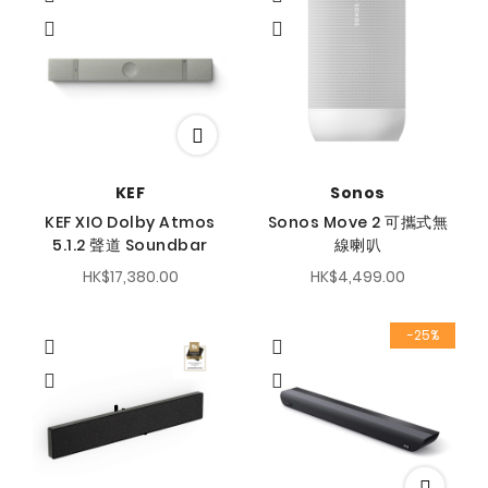
降
序
方
向
KEF
Sonos
KEF XIO Dolby Atmos
Sonos Move 2 可攜式無
5.1.2 聲道 Soundbar
線喇叭
HK$17,380.00
HK$4,499.00
-25%