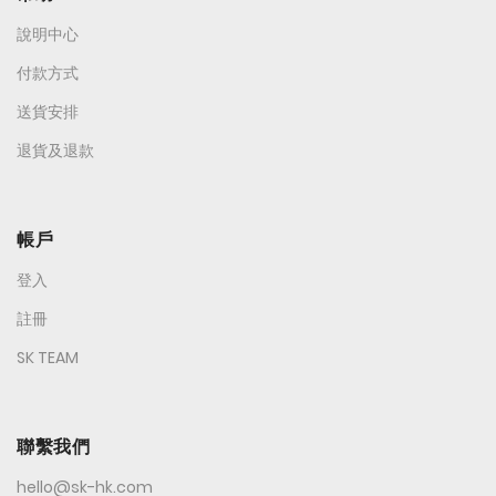
說明中心
付款方式
送貨安排
退貨及退款
帳戶
登入
註冊
SK TEAM
聯繫我們
hello@sk-hk.com