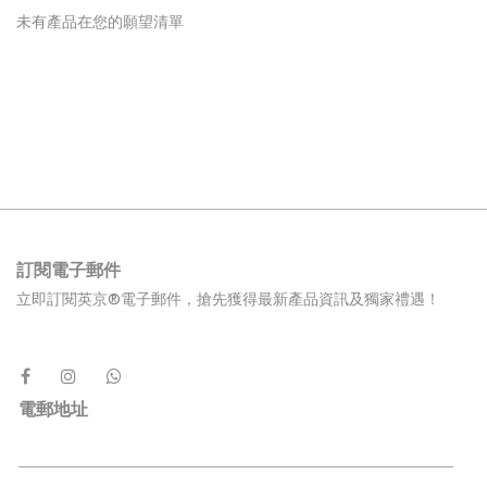
未有產品在您的願望清單
訂閱電子郵件
立即訂閱英京®電子郵件，搶先獲得最新產品資訊及獨家禮遇！
電郵地址