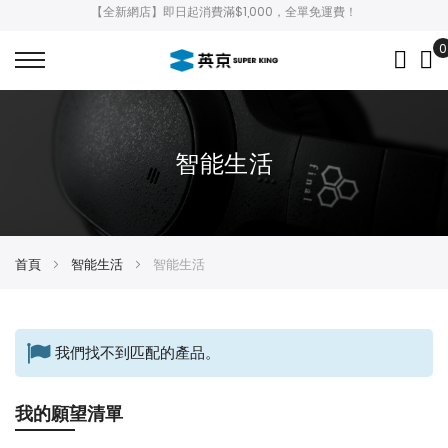
【全新網店】即日起消費滿$1,000，全單免運費！
0
My
智能生活
首頁
智能生活
智能生活
我們找不到匹配的產品。
我的願望清單