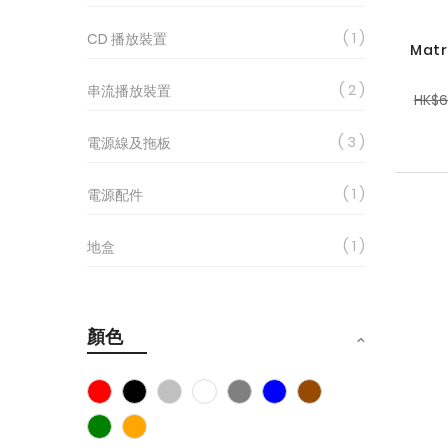
1
CD 播放裝置
Matri
2
串流播放裝置
HK$6
3
電源線及拖板
1
電源配件
1
地盒
顏色