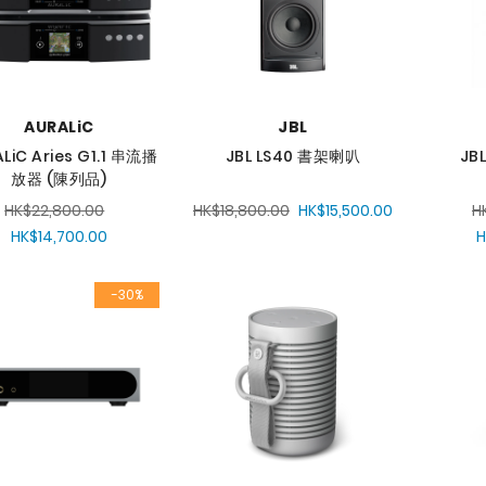
AURALiC
JBL
LiC Aries G1.1 串流播
JBL LS40 書架喇叭
JB
放器 (陳列品)
HK$22,800.00
HK$18,800.00
HK$15,500.00
H
HK$14,700.00
H
-30%