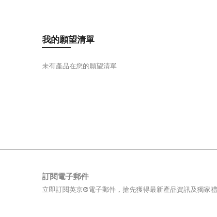
我的願望清單
未有產品在您的願望清單
訂閱電子郵件
立即訂閱英京®電子郵件，搶先獲得最新產品資訊及獨家