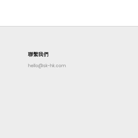
聯繫我們
hello@sk-hk.com