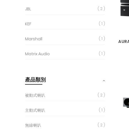
2
JBL
1
KEF
1
Marshall
AURA
1
Matrix Audio
產品類別
2
被動式喇叭
1
主動式喇叭
2
無線喇叭