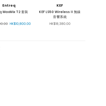
Entreq
KEF
q MaxMix T2 套裝
KEF LS50 Wireless II 無線
音響系統
00.00
HK$10,800.00
HK$18,380.00
頁