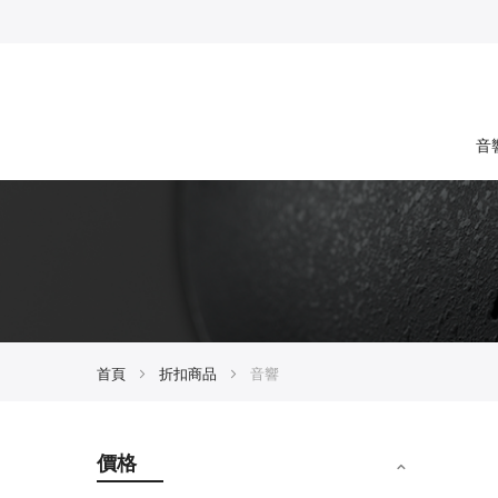
音
首頁
折扣商品
音響
價格