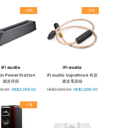
定
-28%
-25%
降
序
方
向
iFi audio
iFi audio
dio PowerStation
iFi audio SupaNova 有源
濾波排插
濾波電源線
99.00
HK$4,299.00
HK$3,999.00
HK$2,999.00
-17%