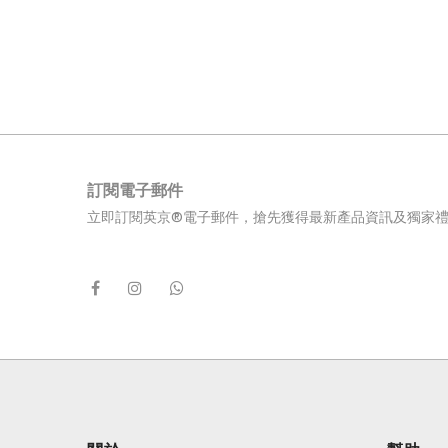
訂閱電子郵件
立即訂閱英京®電子郵件，搶先獲得最新產品資訊及獨家