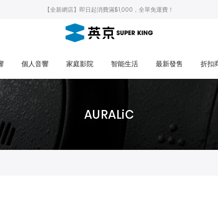
【全新網店】即日起消費滿$1,000，全單免運費！
響
個人音響
家庭影院
智能生活
最新發售
折扣
AURALiC