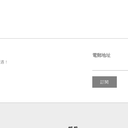
電郵地址
禮遇！
訂閱