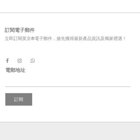
訂閱電子郵件
立即訂閱英京®電子郵件，搶先獲得最新產品資訊及獨家禮遇！
電郵地址
訂閱