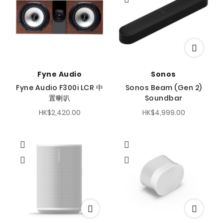
Fyne Audio
Sonos
Fyne Audio F300i LCR 中
Sonos Beam (Gen 2)
置喇叭
Soundbar
HK$2,420.00
HK$4,999.00