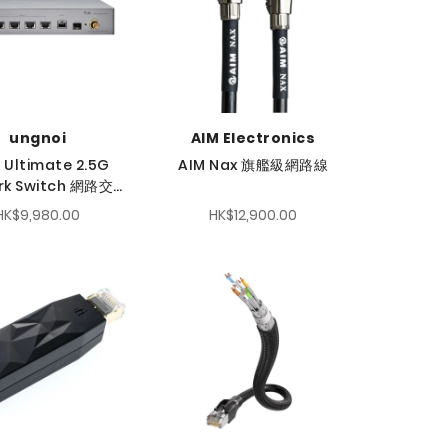
ungnoi
AIM Electronics
 Ultimate 2.5G
AIM Nax 旗艦級網路線
rk Switch 網路交換
器
HK$9,980.00
HK$12,900.00