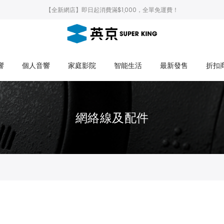
【全新網店】即日起消費滿$1,000，全單免運費！
響
個人音響
家庭影院
智能生活
最新發售
折扣
網絡線及配件