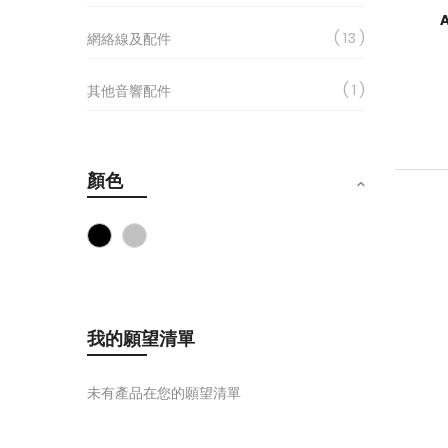
13
網絡線及配件
1
其他音響配件
顏色
我的願望清單
未有產品在您的願望清單