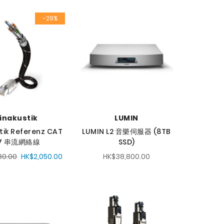
定
-29%
降
序
方
向
inakustik
LUMIN
tik Referenz CAT
LUMIN L2 音樂伺服器 (8TB
7 串流網絡線
SSD)
80.00
HK$2,050.00
HK$38,800.00