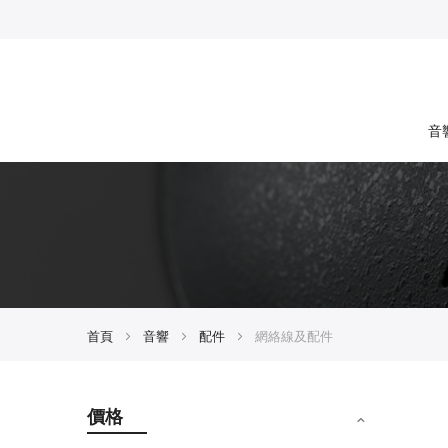
音
首頁
音響
配件
網絡線及配件
價格