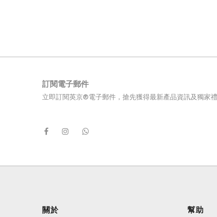
訂閱電子郵件
立即訂閱英京®電子郵件，搶先獲得最新產品資訊及獨家
關於
幫助