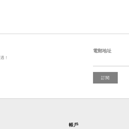
電郵地址
禮遇！
訂閱
帳戶