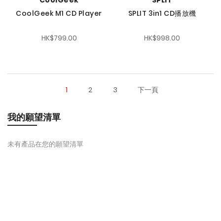
CoolGeek
SPLIT
CoolGeek M1 CD Player
SPLIT 3in1 CD播放機
HK$799.00
HK$998.00
1
2
3
下一頁
我的願望清單
未有產品在您的願望清單