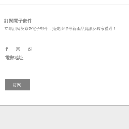
訂閱電子郵件
立即訂閱英京®電子郵件，搶先獲得最新產品資訊及獨家禮遇！
電郵地址
訂閱