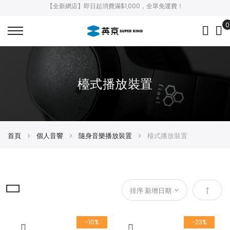
【全新網店】即日起消費滿$1,000，全單免運費！
0
My
檯式播放裝置
首頁
個人音響
隨身音樂播放裝置
檯式播放裝置
設
定
-10%
-23%