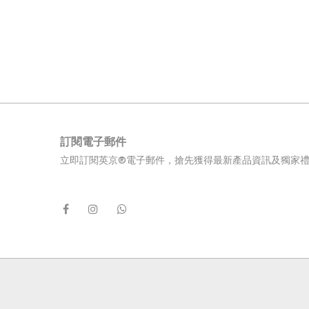
訂閱電子郵件
立即訂閱英京®電子郵件，搶先獲得最新產品資訊及獨家