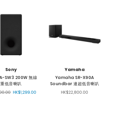
定
降
序
方
向
Sony
Yamaha
SA-SW3 200W 無線
Yamaha SR-X90A
重低音喇叭
Soundbar 連超低音喇叭
90.00
HK$1,299.00
HK$22,800.00