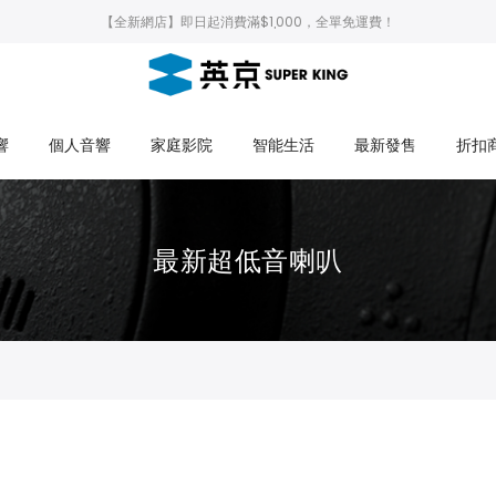
【全新網店】即日起消費滿$1,000，全單免運費！
響
個人音響
家庭影院
智能生活
最新發售
折扣
最新超低音喇叭