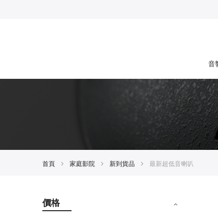
音
首頁
家庭影院
新到貨品
最新超低音喇叭
價格