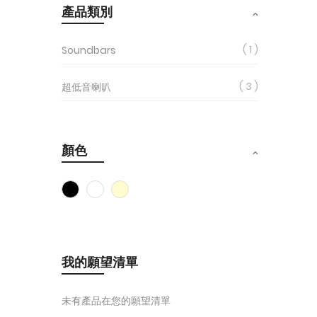
產品類別
1
Soundbars
3
超低音喇叭
顏色
我的願望清單
未有產品在您的願望清單