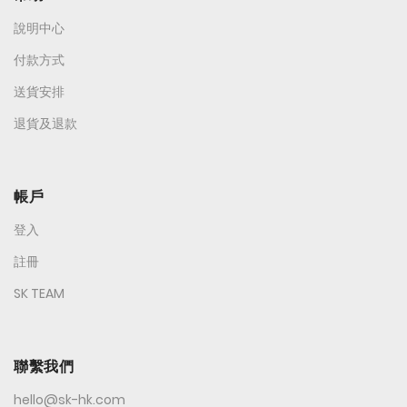
說明中心
付款方式
送貨安排
退貨及退款
帳戶
登入
註冊
SK TEAM
聯繫我們
hello@sk-hk.com