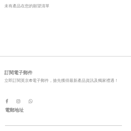
未有產品在您的願望清單
訂閱電子郵件
立即訂閱英京®電子郵件，搶先獲得最新產品資訊及獨家禮遇！
電郵地址