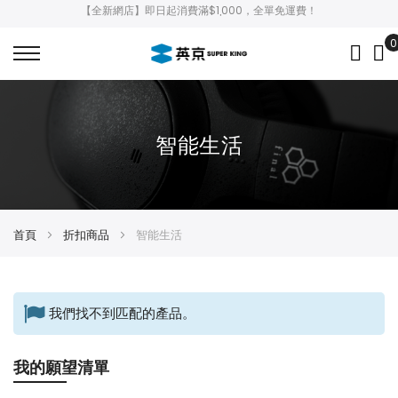
【全新網店】即日起消費滿$1,000，全單免運費！
0
My
智能生活
首頁
折扣商品
智能生活
我們找不到匹配的產品。
我的願望清單