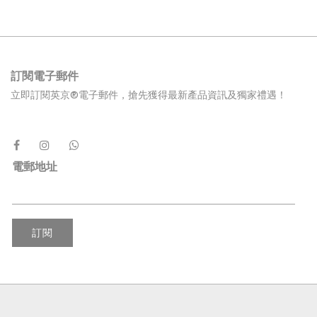
訂閱電子郵件
立即訂閱英京®電子郵件，搶先獲得最新產品資訊及獨家禮遇！
電郵地址
訂閱