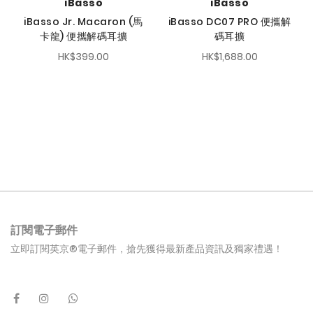
iBasso
iBasso
iBasso Jr. Macaron (馬
iBasso DC07 PRO 便攜解
卡龍) 便攜解碼耳擴
碼耳擴
HK$399.00
HK$1,688.00
訂閱電子郵件
立即訂閱英京®電子郵件，搶先獲得最新產品資訊及獨家禮遇！