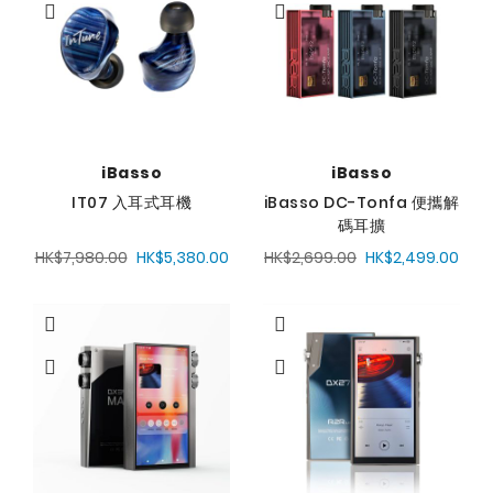
序
方
向
iBasso
iBasso
IT07 入耳式耳機
iBasso DC-Tonfa 便攜解
碼耳擴
HK$7,980.00
HK$5,380.00
HK$2,699.00
HK$2,499.00