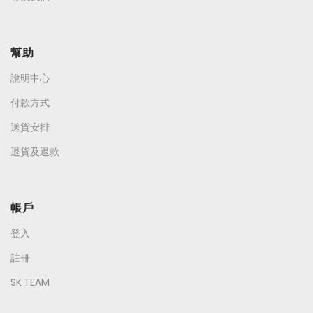
幫助
說明中心
付款方式
送貨安排
退貨及退款
帳戶
登入
註冊
SK TEAM