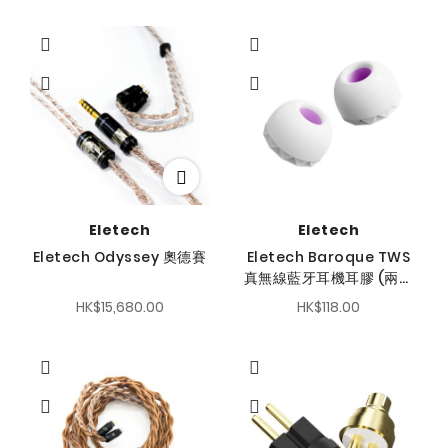
Eletech
Eletech
Eletech Odyssey 奧德賽
Eletech Baroque TWS
真無線藍牙耳機耳膠 (兩對
裝)
HK$15,680.00
HK$118.00