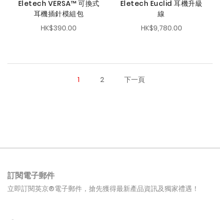
Eletech VERSA™ 可換式
Eletech Euclid 耳機升級
耳機插針模組包
線
HK$390.00
HK$9,780.00
1
2
下一頁
訂閱電子郵件
立即訂閱英京®電子郵件，搶先獲得最新產品資訊及獨家禮遇！