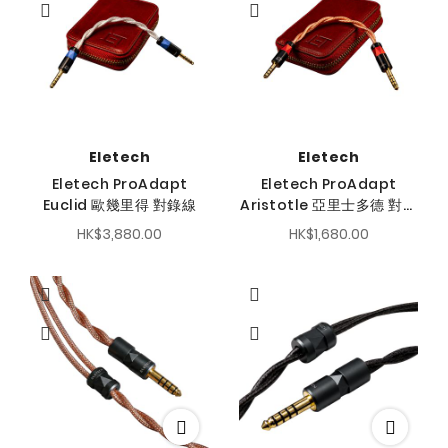
序
方
向
Eletech
Eletech
Eletech ProAdapt
Eletech ProAdapt
Euclid 歐幾里得 對錄線
Aristotle 亞里士多德 對錄
線
HK$3,880.00
HK$1,680.00