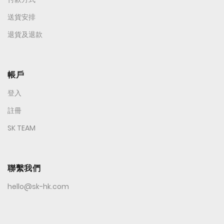
送貨安排
退貨及退款
帳戶
登入
註冊
SK TEAM
聯繫我們
hello@sk-hk.com