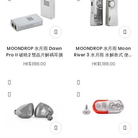
MOONDROP 水月雨 Dawn
MOONDROP 水月雨 Moon
Pro II 破曉2 雙晶片解碼耳擴
River 3 水月雨 水解叁式 便攜
解碼耳擴
HK$388.00
HK$1,188.00