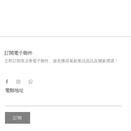
訂閱電子郵件
立即訂閱英京®電子郵件，搶先獲得最新產品資訊及獨家禮遇！
電郵地址
訂閱