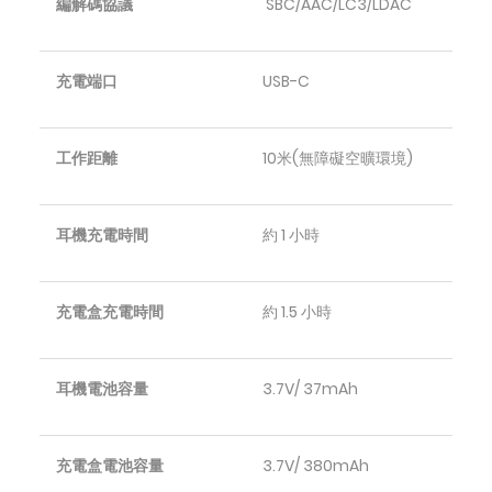
編解碼協議
SBC/AAC/LC3/LDAC
充電端口
USB-C
工作距離
10米(無障礙空曠環境)
耳機充電時間
約 1 小時
充電盒充電時間
約 1.5 小時
耳機電池容量
3.7V/ 37mAh
充電盒電池容量
3.7V/ 380mAh