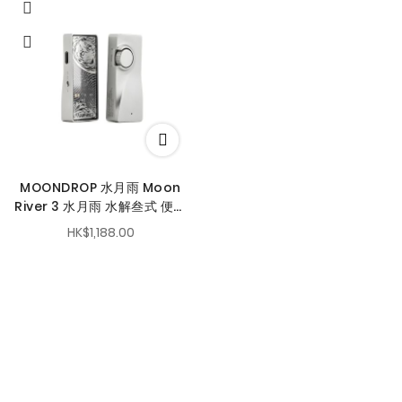
MOONDROP 水月雨 Moon
River 3 水月雨 水解叁式 便攜
解碼耳擴
HK$1,188.00