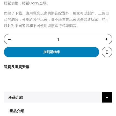
輕鬆切換，輕鬆Carry全場。
而除了下載、應用職業玩家的調音配置外，用家可以製作、上傳自
己的調音，分享給其他玩家，讓不論專業玩家還是普通玩家，均可
以針對不同遊戲和不同使用習慣進行精準調音。
-
+
加到購物車
送貨及退貨安排
產品介紹
產品介紹