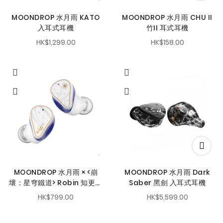
MOONDROP 水月雨 KATO
MOONDROP 水月雨 CHU II
入耳式耳機
竹II 耳式耳機
HK$1,299.00
HK$158.00
MOONDROP 水月雨 × <崩
MOONDROP 水月雨 Dark
壞：星穹鐵道> Robin 知更鳥
Saber 黑劍 入耳式耳機
真無線耳機（日配語音版）
HK$799.00
HK$5,599.00