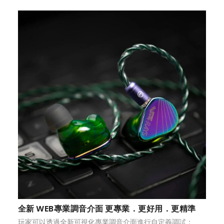
全新 WEB專業調音介面 更專業．更好用．更精準
玩家可以透過全新可視化專業調音介面進行自定義調試：