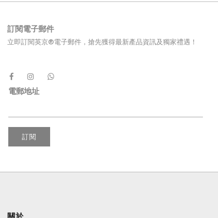
訂閱電子郵件
立即訂閱英京®電子郵件，搶先獲得最新產品資訊及獨家禮遇！
電郵地址
訂閱
關於