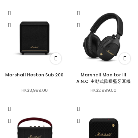
Marshall Heston Sub 200
Marshall Monitor III
A.N.C. 主動式降噪藍牙耳機
HK$3,999.00
HK$2,999.00