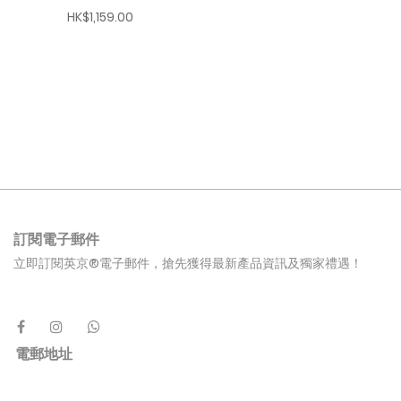
HK$1,159.00
訂閱電子郵件
立即訂閱英京®電子郵件，搶先獲得最新產品資訊及獨家禮遇！
電郵地址