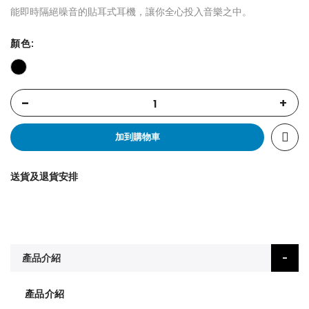
能即時隔絕噪音的貼耳式耳機，讓你全心投入音樂之中。
顏色
-
+
加到購物車
送貨及退貨安排
產品介紹
產品介紹