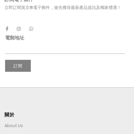
立即訂閱英京®電子郵件，搶先獲得最新產品資訊及獨家禮遇！
電郵地址
訂閱
關於
About Us