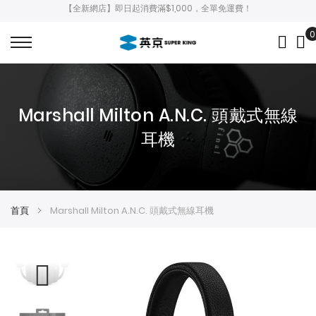
【全新網店】即日起消費滿$1,000，全單免運費！
0
My
Marshall Milton A.N.C. 頭戴式無線
耳機
首頁
Marshall Milton A.N.C. 頭戴式無線耳機
Skip
Skip
to
to
the
the
end
beginning