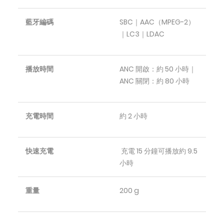
藍牙編碼
SBC｜AAC（MPEG-2）
｜LC3｜LDAC
播放時間
ANC 開啟：約 50 小時｜
ANC 關閉：約 80 小時
充電時間
約 2 小時
快速充電
充電 15 分鐘可播放約 9.5
小時
重量
200 g