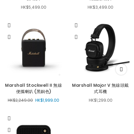
HK$5,499.00
HK$3,499.00
Marshall Stockwell II 無線
Marshall Major V 無線頭戴
便攜喇叭 (黑銅色)
式耳機
HK$2,249.00
HK$1,999.00
HK$1,299.00