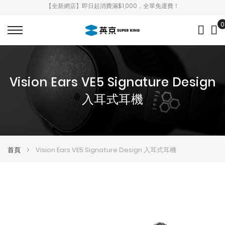
【全新網店】即日起消費滿$1,000，全單免運費！
0
My
Vision Ears VE5 Signature Design
入耳式耳機
首頁
Vision Ears VE5 Signature Design 入耳式耳機
Skip
Skip
to
to
the
the
end
beginning