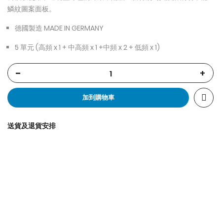
鱗紋圖案面板。
德國製造 MADE IN GERMANY
5 單元 (高頻 x 1 + 中高頻 x 1 +中頻 x 2 + 低頻 x 1)
-
+
加到購物車
送貨及退貨安排