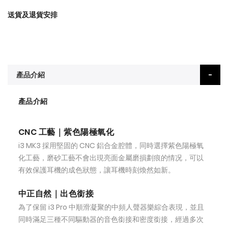
送貨及退貨安排
產品介紹
產品介紹
CNC 工藝｜紫色陽極氧化
i3 MK3 採用堅固的 CNC 鋁合金腔體，同時選擇紫色陽極氧
化工藝，磨砂工藝不會出現亮面金屬磨損劃痕的情况，可以
有效保護耳機的成色狀態，讓耳機時刻煥然如新。
中正自然｜出色銜接
為了保留 i3 Pro 中順滑凝聚的中頻人聲器樂綜合表現，並且
同時滿足三種不同驅動器的音色銜接和密度銜接，經過多次