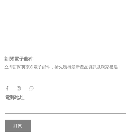
訂閱電子郵件
立即訂閱英京®電子郵件，搶先獲得最新產品資訊及獨家禮遇！
電郵地址
訂閱