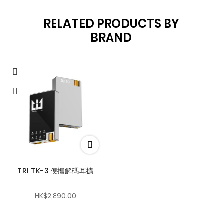
RELATED PRODUCTS BY
BRAND
TRI TK-3 便攜解碼耳擴
HK$2,890.00