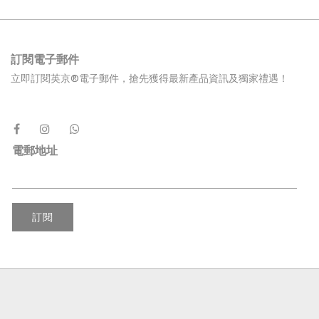
訂閱電子郵件
立即訂閱英京®電子郵件，搶先獲得最新產品資訊及獨家禮遇！
電郵地址
訂閱