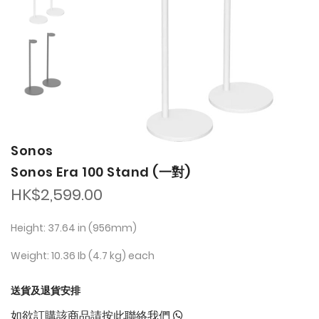
the
the
images
images
gallery
gallery
Sonos
Sonos Era 100 Stand (一對)
HK$2,599.00
Height: 37.64 in (956mm)
Weight: 10.36 Ib (4.7 kg) each
送貨及退貨安排
如欲訂購該商品請按此聯絡我們