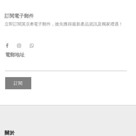
訂閱電子郵件
立即訂閱英京®電子郵件，搶先獲得最新產品資訊及獨家禮遇！
電郵地址
訂閱
關於