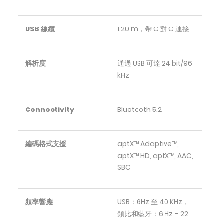
USB 線纜
1.20 m，帶 C 對 C 連接
解析度
通過 USB 可達 24 bit/96
kHz
Connectivity
Bluetooth 5.2
編碼格式支援
aptX™ Adaptive™,
aptX™ HD, aptX™, AAC,
SBC
頻率響應
USB：6Hz 至 40 KHz，
類比和藍牙：6 Hz – 22