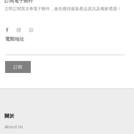
訂閱電子郵件
立即訂閱英京®電子郵件，搶先獲得最新產品資訊及獨家禮遇！
電郵地址
訂閱
關於
About Us