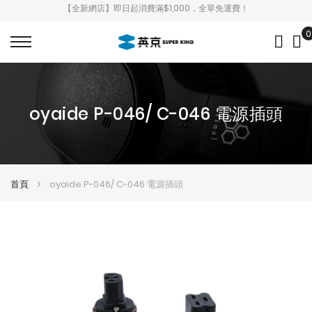
【全新網店】即日起消費滿$1,000，全單免運費！
0
My
oyaide P-046/ C-046 電源插頭
首頁
oyaide P-046/ C-046 電源插頭