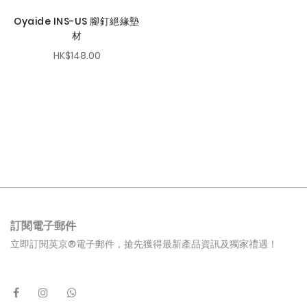
Oyaide INS-US 腳釘絕緣墊
材
HK$148.00
訂閱電子郵件
立即訂閱英京®電子郵件，搶先獲得最新產品資訊及獨家禮遇！