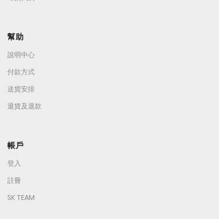
幫助
說明中心
付款方式
送貨安排
退貨及退款
帳戶
登入
註冊
SK TEAM