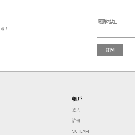
電郵地址
禮遇！
訂閱
帳戶
登入
註冊
SK TEAM