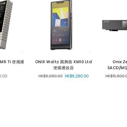
 XM5 Ti 便攜播
ONIX Waltz 圓舞曲 XM10 Ltd
Onix Z
便攜播放器
SACD/M
0.00
HK$6,980.00
HK$6,280.00
HK$15,800.