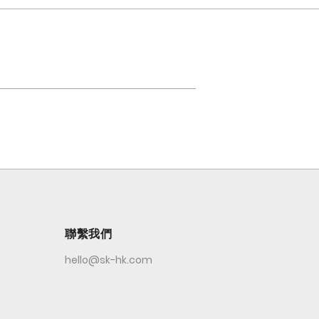
聯繫我們
hello@sk-hk.com