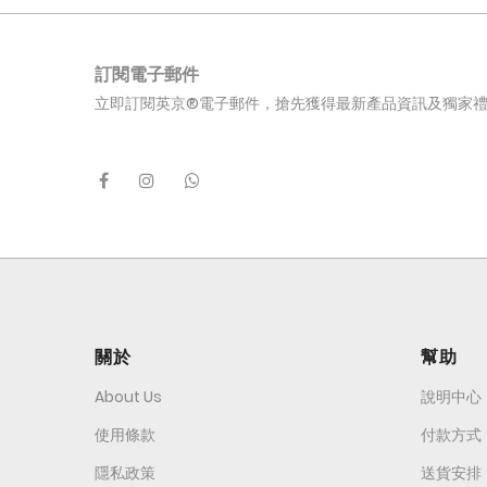
訂閱電子郵件
立即訂閱英京®電子郵件，搶先獲得最新產品資訊及獨家
關於
幫助
About Us
說明中心
使用條款
付款方式
隱私政策
送貨安排