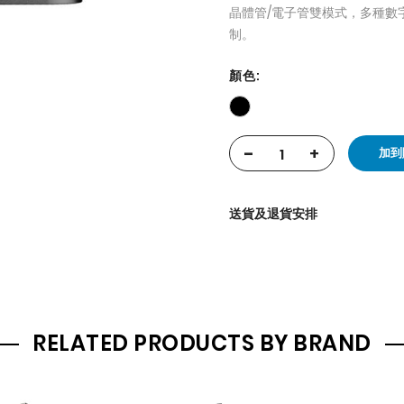
晶體管/電子管雙模式，多種數字濾波
制。
顏色
-
+
加到
送貨及退貨安排
RELATED PRODUCTS BY BRAND