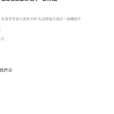
 瓦真空管放大器和 600 瓦晶體放大器於一個機箱中
元
單元
絡我們