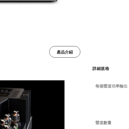
產品介紹
詳細規格
每個聲道功率輸出
聲道數量