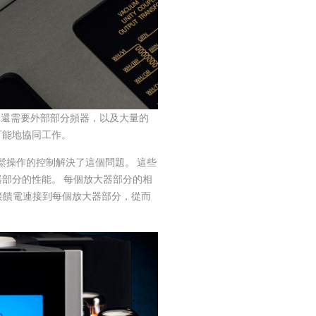
 它還需要外部部分頻器，以及大量的
可能地協同工作。
輕鬆操作的控制解決了這個問題。 這些
部分的性能。 每個放大器部分的相
將直接饋電連接到每個放大器部分，從而