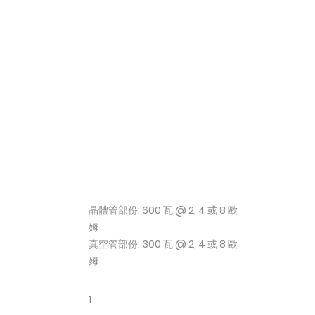
晶體管部份: 600 瓦 @ 2, 4 或 8 歐
姆
真空管部份: 300 瓦 @ 2, 4 或 8 歐
姆
1