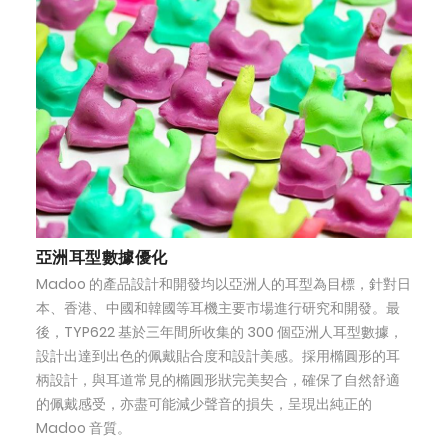
亞洲耳型數據優化
Madoo 的產品設計和開發均以亞洲人的耳型為目標，針對日
本、香港、中國和韓國等耳機主要市場進行研究和開發。最
後，TYP622 基於三年間所收集的 300 個亞洲人耳型數據，
設計出達到出色的佩戴貼合度和設計美感。採用橢圓形的耳
柄設計，與耳道常見的橢圓形狀完美契合，確保了自然舒適
的佩戴感受，亦盡可能減少聲音的損失，呈現出純正的
Madoo 音質。