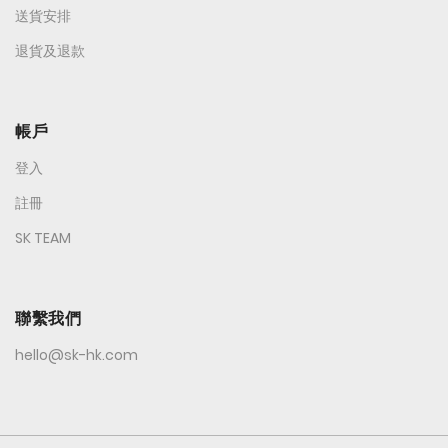
送貨安排
退貨及退款
帳戶
登入
註冊
SK TEAM
聯繫我們
hello@sk-hk.com