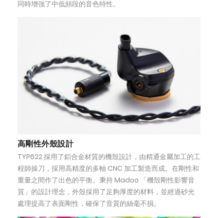
同時增強了中低頻段的音色特性。
高剛性外殼設計
TYP622 採用了鋁合金材質的機殼設計，由精通金屬加工的工
程師操刀，採用高精度的多軸 CNC 加工製造而成。在剛性和
重量之間作了出色的平衡。秉持 Madoo 「機殼剛性影響音
質」的設計理念，外殼採用了足夠厚度的材料，並經過砂光
處理提高了表面剛性，確保了音質的絲毫不損。