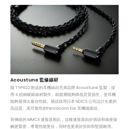
Acoustune 監修線材
隨 TYP622 附送的耳機線由兄弟品牌 Acoustune 監製，採
用 4 絞銅鍍銀線材製作。銀鍍層能夠降低音質損失，使耳機
能夠發揮出最佳性能。插頭採用日本 NDICS 公司設計生產的
高品質、高可靠性的Pentaconn Ear 耳機端插頭。
與傳統的 MMCX 連接器相比，這種連接器由於插頭和插座接
觸更緊密，導電性能更佳，同時也更易於拆卸和堅固耐用。