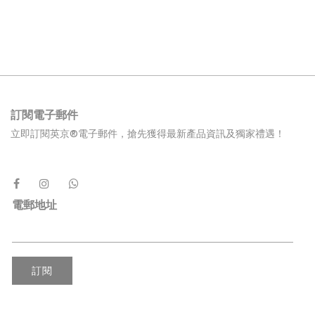
訂閱電子郵件
立即訂閱英京®電子郵件，搶先獲得最新產品資訊及獨家禮遇！
電郵地址
訂閱