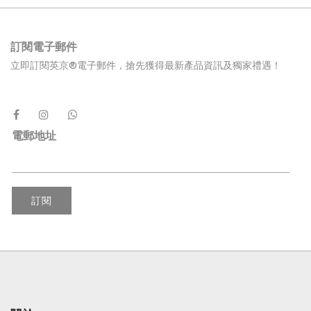
訂閱電子郵件
立即訂閱英京®電子郵件，搶先獲得最新產品資訊及獨家禮遇！
電郵地址
訂閱