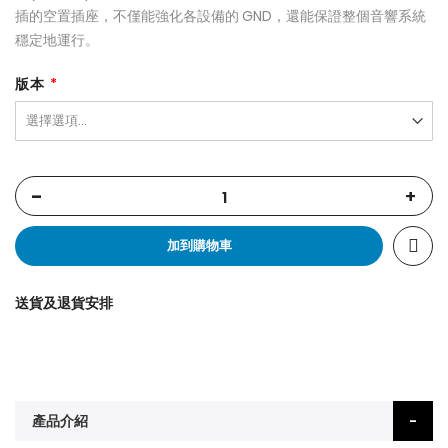
插的空置插座，不僅能強化各設備的 GND，還能保證整個音響系統
穩定地運行。
版本
-
+
加到購物車
送貨及退貨安排
產品介紹