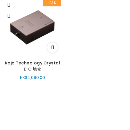
-13%
Kojo Technology Crystal
E-G 地盒
HK$4,080.00