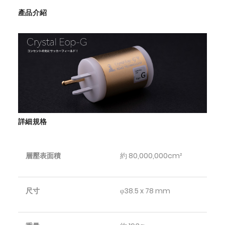
產品介紹
詳細規格
層壓表面積
約 80,000,000cm²
尺寸
φ38.5 x 78 mm