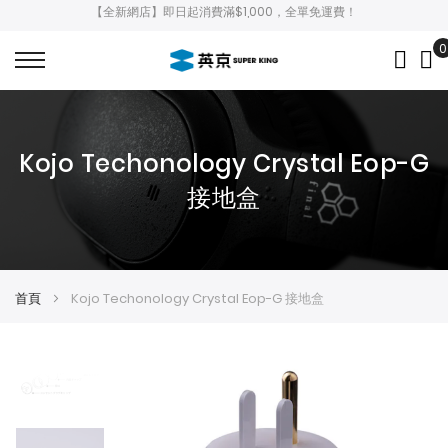
【全新網店】即日起消費滿$1,000，全單免運費！
0
My
Kojo Techonology Crystal Eop-G
接地盒
首頁
Kojo Techonology Crystal Eop-G 接地盒