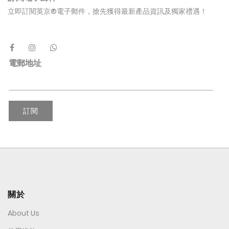
立即訂閱英京®電子郵件，搶先獲得最新產品資訊及獨家禮遇！
電郵地址
訂閱
關於
About Us