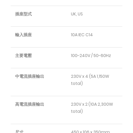
插座型式
UK, US
輸入插座
10A IEC C14
主要電壓
100-240V / 50-60Hz
中電流插座輸出
230V x 4 (5A 1,150W
total)
高電流插座輸出
230V x 2 (10A 2,300W
total)
尺寸
450 x 106 x 350mm