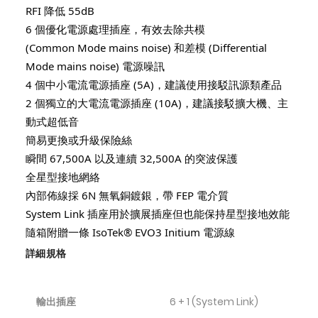
RFI 降低 55dB
6 個優化電源處理插座，有效去除共模
(Common Mode mains noise) 和差模 (Differential
Mode mains noise) 電源噪訊
4 個中小電流電源插座 (5A)，建議使用接駁訊源類產品
2 個獨立的大電流電源插座 (10A)，建議接駁擴大機、主
動式超低音
簡易更換或升級保險絲
瞬間 67,500A 以及連續 32,500A 的突波保護
全星型接地網絡
內部佈線採 6N 無氧銅鍍銀，帶 FEP 電介質
System Link 插座用於擴展插座但也能保持星型接地效能
隨箱附贈一條 IsoTek® EVO3 Initium 電源線
詳細規格
輸出插座
6 + 1 (System Link)