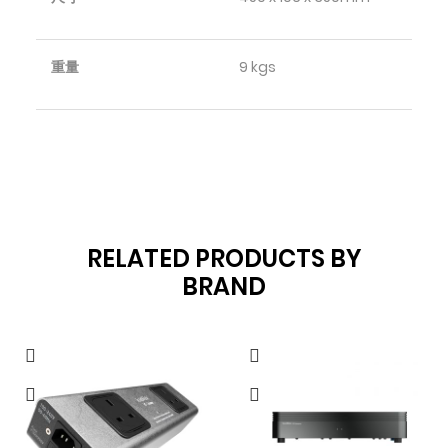
重量
9 kgs
RELATED PRODUCTS BY
BRAND