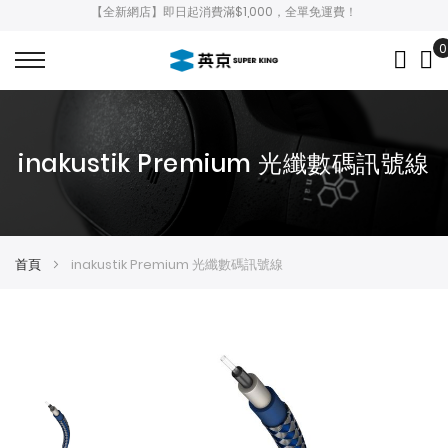
【全新網店】即日起消費滿$1,000，全單免運費！
0
My
inakustik Premium 光纖數碼訊號線
首頁
inakustik Premium 光纖數碼訊號線