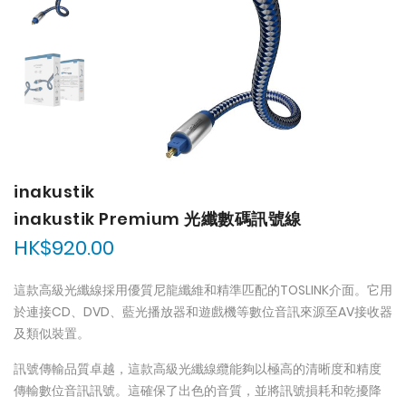
inakustik
inakustik Premium 光纖數碼訊號線
HK$920.00
這款高級光纖線採用優質尼龍纖維和精準匹配的TOSLINK介面。它用
於連接CD、DVD、藍光播放器和遊戲機等數位音訊來源至AV接收器
及類似裝置。
訊號傳輸品質卓越，這款高級光纖線纜能夠以極高的清晰度和精度
傳輸數位音訊訊號。這確保了出色的音質，並將訊號損耗和乾擾降