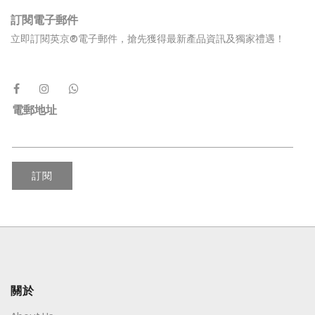
訂閱電子郵件
立即訂閱英京®電子郵件，搶先獲得最新產品資訊及獨家禮遇！
電郵地址
訂閱
關於