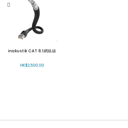
inakustik CAT 8.1網絡線
HK$2,500.00