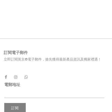
訂閱電子郵件
立即訂閱英京®電子郵件，搶先獲得最新產品資訊及獨家禮遇！
電郵地址
訂閱