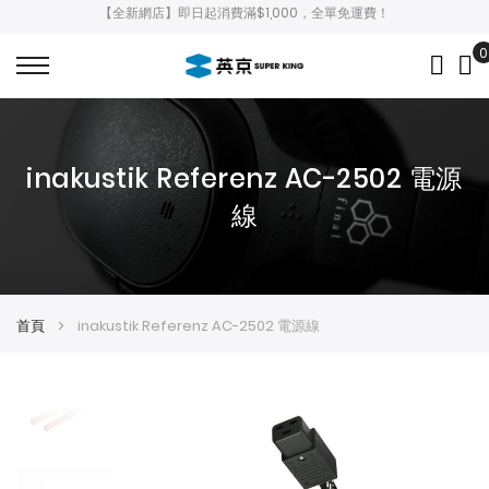
【全新網店】即日起消費滿$1,000，全單免運費！
0
My
inakustik Referenz AC-2502 電源
線
首頁
inakustik Referenz AC-2502 電源線