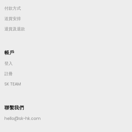
付款方式
送貨安排
退貨及退款
帳戶
登入
註冊
SK TEAM
聯繫我們
hello@sk-hk.com