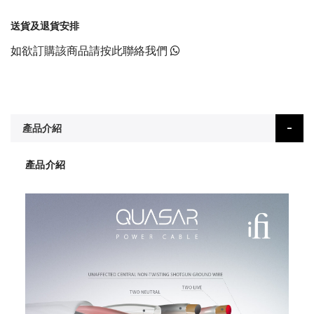
送貨及退貨安排
如欲訂購該商品請按此聯絡我們
產品介紹
產品介紹