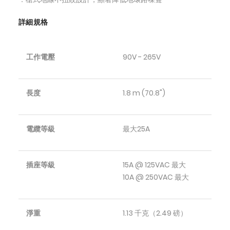
詳細規格
工作電壓
90V - 265V
長度
1.8 m (70.8")
電纜等級
最大25A
插座等級
15A @ 125VAC 最大
10A @ 250VAC 最大
淨重
1.13 千克（2.49 磅）