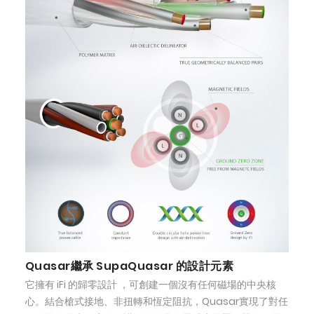
Quasar繼承 SupaQuasar 的設計元素
它擁有 iFi 的歸零設計 ，可創建一個沒有任何磁場的中央核
心。結合槍式接地、非扭轉和恆定阻抗，Quasar實現了對任