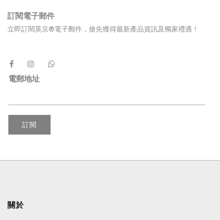
訂閱電子郵件
立即訂閱英京®電子郵件，搶先獲得最新產品資訊及獨家禮遇！
電郵地址
訂閱
關於