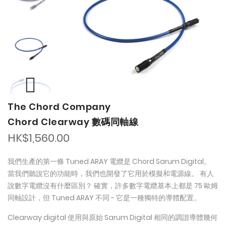
the
the
images
images
gallery
gallery
The Chord Company
Chord Clearway 數碼同軸線
HK$1,560.00
我們生產的第一條 Tuned ARAY 電纜是 Chord Sarum Digital。
當我們聽說它的功能時，我們也開發了它用於模擬和電源線。 有人
說數字電纜沒有什麼區別？ 確實，許多數字電纜基本上都是 75 歐姆
同軸設計，但 Tuned ARAY 不同 - 它是一種獨特的導體配置。
Clearway digital 使用與原始 Sarum Digital 相同的調諧導體幾何