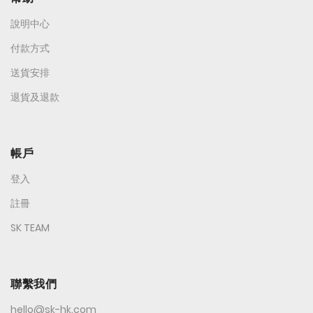
說明中心
付款方式
送貨安排
退貨及退款
帳戶
登入
註冊
SK TEAM
聯繫我們
hello@sk-hk.com