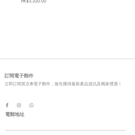
HK$3,320.00
訂閱電子郵件
立即訂閱英京®電子郵件，搶先獲得最新產品資訊及獨家禮遇！
電郵地址