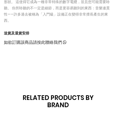
形狀。 這使得它成為一種非常特殊的數字電纜，並且您可能需要聆
聽。 你所聆聽的不一定是細節，而是更容易聽到的東西：音樂連貫
性——許多過去被稱為「入門級」設備正在變得非常擅長產生的東
西。
送貨及退貨安排
如欲訂購該商品請按此聯絡我們
RELATED PRODUCTS BY
BRAND