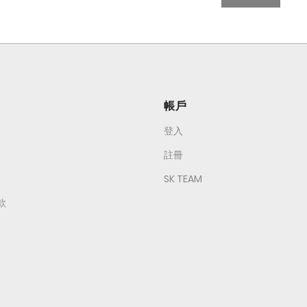
帳戶
登入
註冊
SK TEAM
款