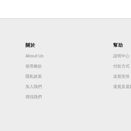
關於
幫助
About Us
說明中心
使用條款
付款方式
隱私政策
送貨安排
加入我們
退貨及退
尋找我們