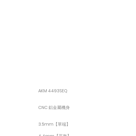
AKM 4493SEQ
CNC 鋁金屬機身
3.5mm【單端】