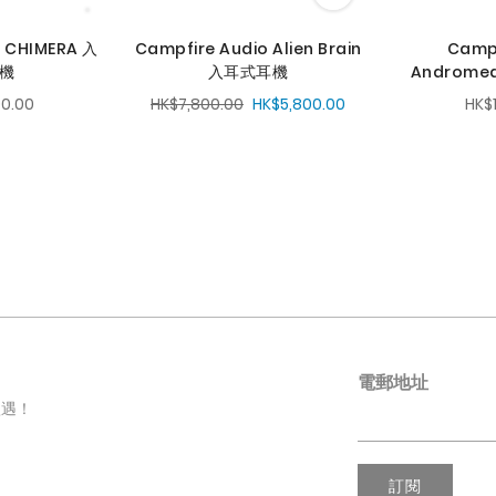
o CHIMERA 入
Campfire Audio Alien Brain
Campf
機
入耳式耳機
Androme
0.00
HK$7,800.00
HK$5,800.00
HK$
電郵地址
禮遇！
訂閱