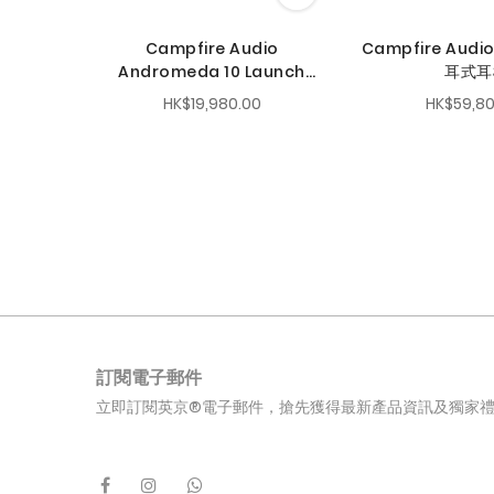
Campfire Audio
Campfire Audi
Andromeda 10 Launch
耳式耳
Edition
HK$19,980.00
HK$59,80
訂閱電子郵件
立即訂閱英京®電子郵件，搶先獲得最新產品資訊及獨家