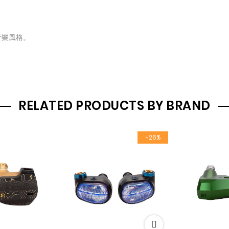
音樂風格。
RELATED PRODUCTS BY BRAND
-26%