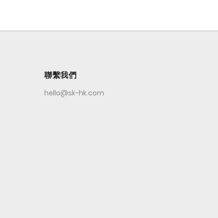
聯繫我們
hello@sk-hk.com