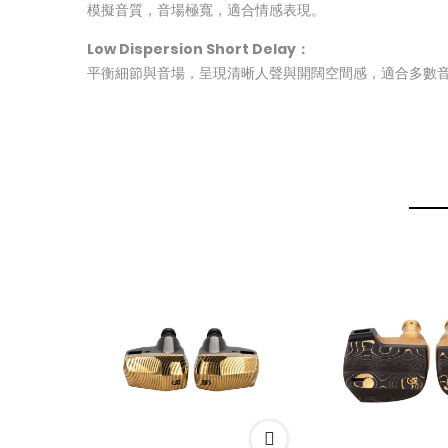
模擬音質，音場極寬，適合情感表現。
Low Dispersion Short Delay：
平衡細節與音場，呈現清晰人聲與開闊空間感，適合多數