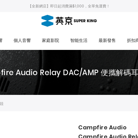
【全新網店】即日起消費滿$1,000，全單免運費！
響
個人音響
家庭影院
智能生活
最新發售
折扣
fire Audio Relay DAC/AMP 便攜解
價錢
Campfire Audio
Campfire Audio 