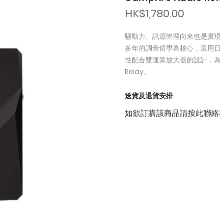
HK$1,780.00
驅動力、訊源管理向來也是實現高品
多年的調音哲學為核心，選用日本
性配合雙運算放大器的設計，
Relay。
送貨及退貨安排
如欲訂購該商品請按此聯