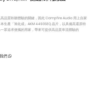
質聆聽體驗的關鍵，因此 Campfire Audio 用上自家
生產「旭化成」AKM 4493SEQ 晶片，以具備高還原特
為一眾追求便攜的用家，帶來可提供高品質串流體驗的
絡我們