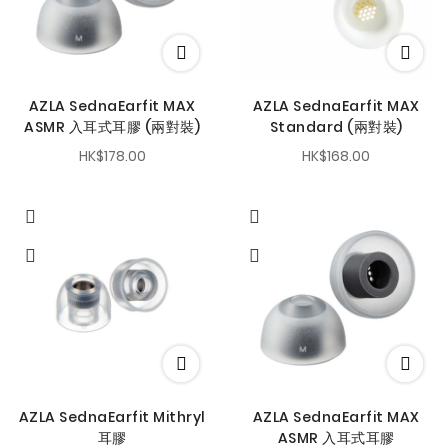
AZLA SednaEarfit MAX
AZLA SednaEarfit MAX
ASMR 入耳式耳膠 (兩對裝)
Standard (兩對裝)
HK$178.00
HK$168.00
AZLA SednaEarfit Mithryl
AZLA SednaEarfit MAX
耳膠
ASMR 入耳式耳膠