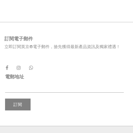
訂閱電子郵件
立即訂閱英京®電子郵件，搶先獲得最新產品資訊及獨家禮遇！
電郵地址
訂閱