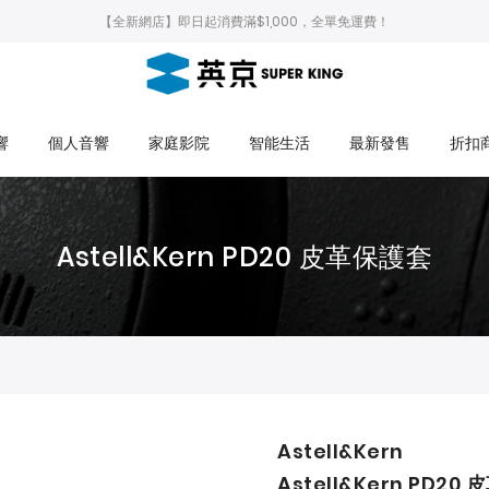
【全新網店】即日起消費滿$1,000，全單免運費！
響
個人音響
家庭影院
智能生活
最新發售
折扣
Astell&Kern PD20 皮革保護套
Astell&Kern
Astell&Kern PD20