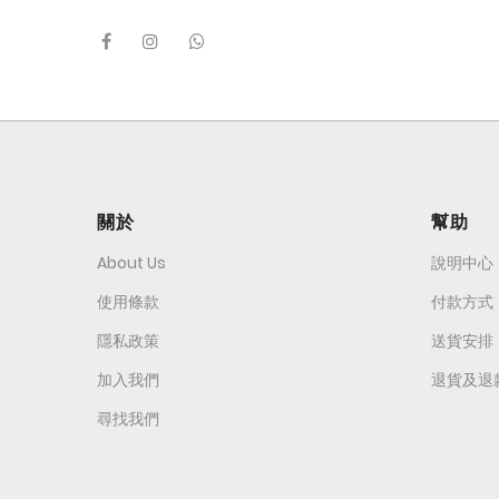
關於
幫助
About Us
說明中心
使用條款
付款方式
隱私政策
送貨安排
加入我們
退貨及退
尋找我們