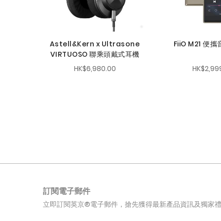
Astell&Kern x Ultrasone
FiiO M21 
VIRTUOSO 聯乘頭戴式耳機
HK$6,980.00
HK$2,99
訂閱電子郵件
立即訂閱英京®電子郵件，搶先獲得最新產品資訊及獨家