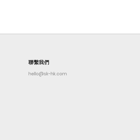
聯繫我們
hello@sk-hk.com