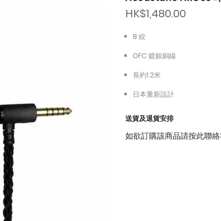
HK$1,480.00
8 絞
OFC 鍍銀銅線
長約1.2米
日本重新設計
送貨及退貨安排
如欲訂購該商品請按此聯