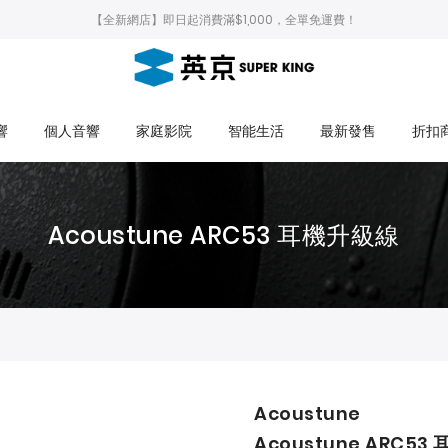
【全新網店】即日起消費滿$1,000，全單免運費！
響
個人音響
家庭影院
智能生活
最新發售
折扣
Acoustune ARC53 耳機升級線
Acoustune
Acoustune ARC53