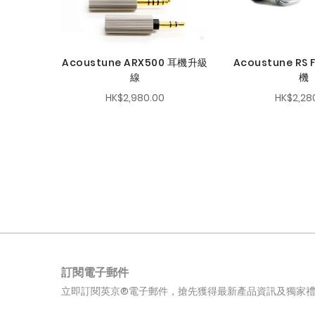
Acoustune ARX500 耳機升級
Acoustune RS
線
機
HK$2,980.00
HK$2,28
訂閱電子郵件
立即訂閱英京®電子郵件，搶先獲得最新產品資訊及獨家