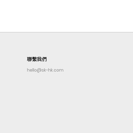
聯繫我們
hello@sk-hk.com